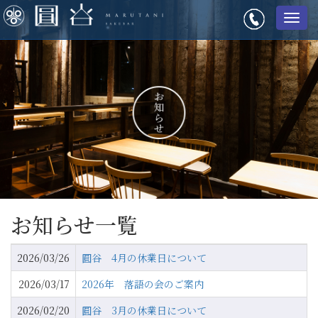
メ
ニ
ュ
ー
お知らせ一覧
2026/03/26
圓谷 4月の休業日について
2026/03/17
2026年 落語の会のご案内
2026/02/20
圓谷 3月の休業日について