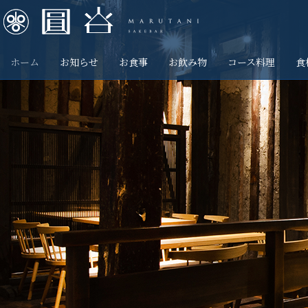
ホーム
お知らせ
お食事
お飲み物
コース料理
食