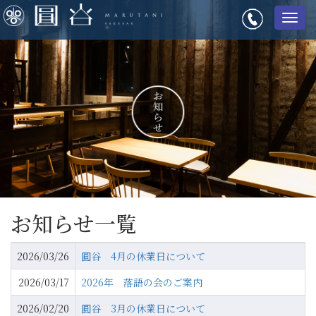
メ
ニ
ュ
ー
お知らせ一覧
2026/03/26
圓谷 4月の休業日について
2026/03/17
2026年 落語の会のご案内
2026/02/20
圓谷 3月の休業日について