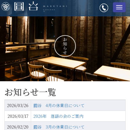
メ
ニ
ュ
ー
お知らせ一覧
2026/03/26
圓谷 4月の休業日について
2026/03/17
2026年 落語の会のご案内
2026/02/20
圓谷 3月の休業日について