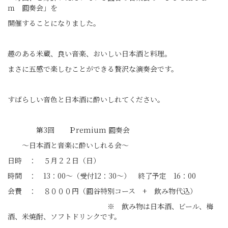
ｍ 圓奏会」を
開催することになりました。
趣のある米蔵、良い音楽、おいしい日本酒と料理。
まさに五感で楽しむことができる贅沢な演奏会です。
すばらしい音色と日本酒に酔いしれてください。
第3回 Ｐremium 圓奏会
～日本酒と音楽に酔いしれる会～
日時 ： ５月２２日（日）
時間 ： 13：00～（受付12：30～） 終了予定 16：00
会費 ： ８０００円（圓谷特別コース + 飲み物代込）
※ 飲み物は日本酒、ビール、梅
酒、米焼酎、ソフトドリンクです。