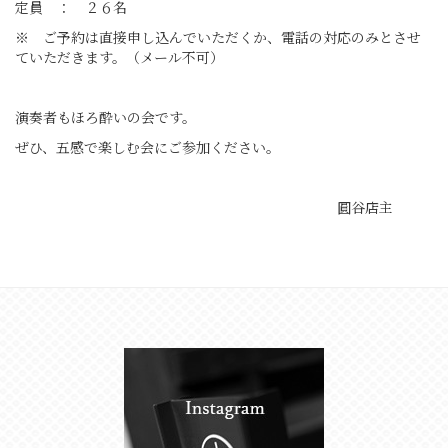
定員 ： ２６名
※ ご予約は直接申し込んでいただくか、電話の対応のみとさせ
ていただきます。（メール不可）
演奏者もほろ酔いの会です。
ぜひ、五感で楽しむ会にご参加ください。
圓谷店主