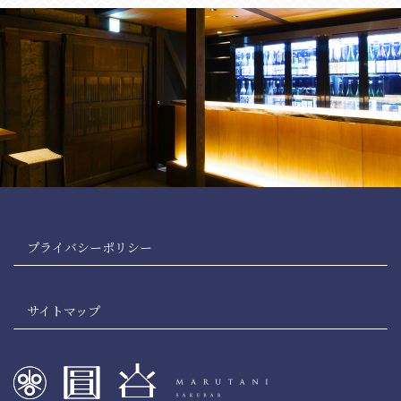
プライバシーポリシー
サイトマップ