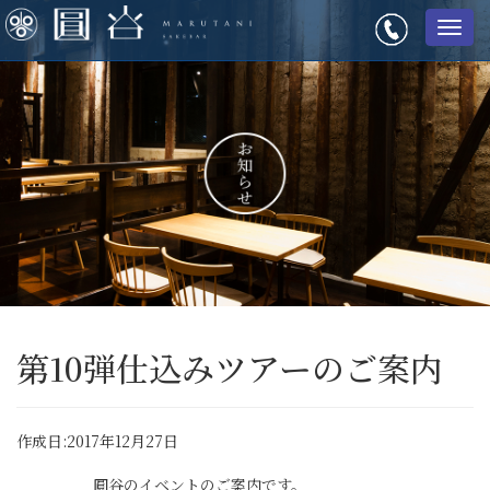
メ
ニ
ュ
ー
第10弾仕込みツアーのご案内
作成日:2017年12月27日
圓谷のイベントのご案内です。