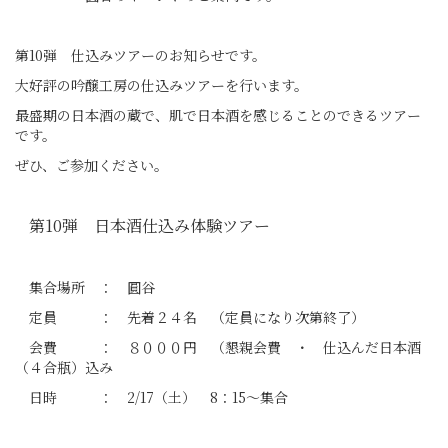
第10弾 仕込みツアーのお知らせです。
大好評の吟醸工房の仕込みツアーを行います。
最盛期の日本酒の蔵で、肌で日本酒を感じることのできるツアー
です。
ぜひ、ご参加ください。
第10弾 日本酒仕込み体験ツアー
集合場所 ： 圓谷
定員 ： 先着２４名 （定員になり次第終了）
会費 ： ８０００円 （懇親会費 ・ 仕込んだ日本酒
（４合瓶）込み
日時 ： 2/17（土） 8：15～集合