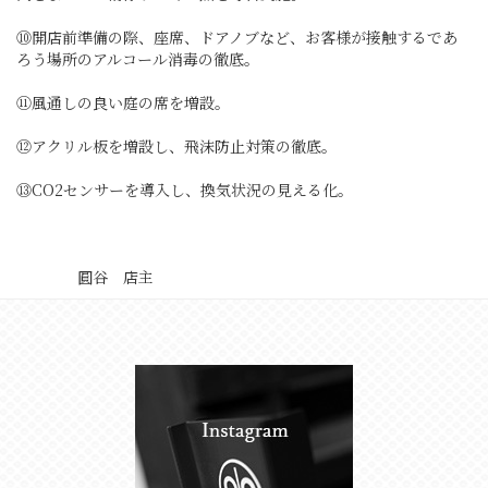
⑩開店前準備の際、座席、ドアノブなど、お客様が接触するであ
ろう場所のアルコール消毒の徹底。
⑪風通しの良い庭の席を増設。
⑫アクリル板を増設し、飛沫防止対策の徹底。
⑬CO2センサーを導入し、換気状況の見える化。
圓谷 店主