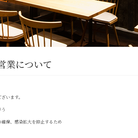
の営業について
ございます。
伴う
の確保、感染拡大を抑止するため