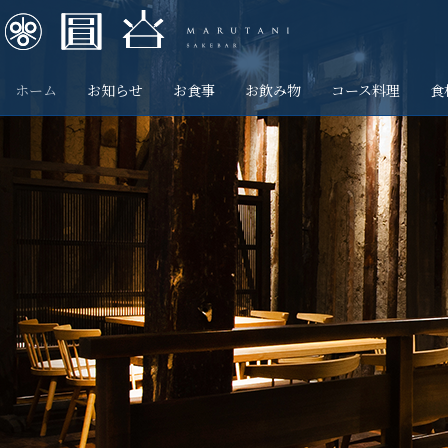
ホーム
お知らせ
お食事
お飲み物
コース料理
食