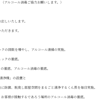
。（アルコール消毒ご協力お願いします。）
お出しいたします。
いただきます。
ックの回数を増やし、アルコール清掃の実施。
ェックの徹底。
トの徹底、アルコール消毒の徹底。
気清浄機」の設置と
力に除菌、脱臭し部屋空間をまるごと清浄するくん蒸を毎日実施。
、お客様が接触するであろう場所のアルコール消毒の徹底。