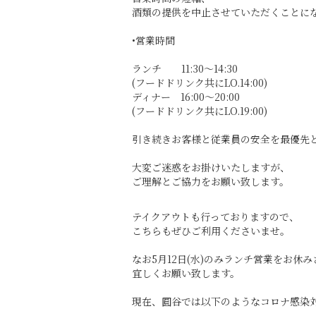
酒類の提供を中止させていただくことに
•営業時間
ランチ 11:30〜14:30
(フードドリンク共にLO.14:00)
ディナー 16:00〜20:00
(フードドリンク共にLO.19:00)
引き続きお客様と従業員の安全を最優先
大変ご迷惑をお掛けいたしますが、
ご理解とご協力をお願い致します。
テイクアウトも行っておりますので、
こちらもぜひご利用くださいませ。
なお5月12日(水)のみランチ営業をお休
宜しくお願い致します。
現在、圓谷では以下のようなコロナ感染