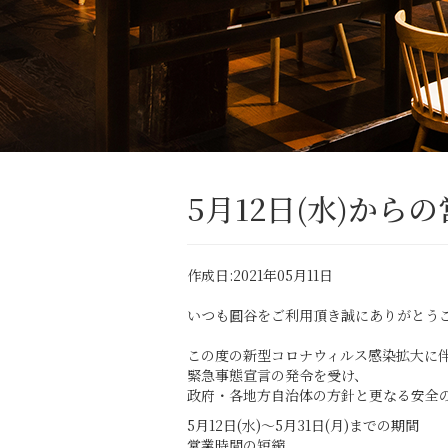
5月12日(水)から
作成日:2021年05月11日
いつも圓谷をご利用頂き誠にありがとう
この度の新型コロナウィルス感染拡大に
緊急事態宣言の発令を受け、
政府・各地方自治体の方針と更なる安全
5月12日(水)〜5月31日(月)までの期間
営業時間の短縮、