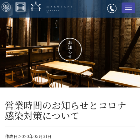
メ
ニ
ュ
ー
営業時間のお知らせとコロナ
感染対策について
作成日:2020年05月31日