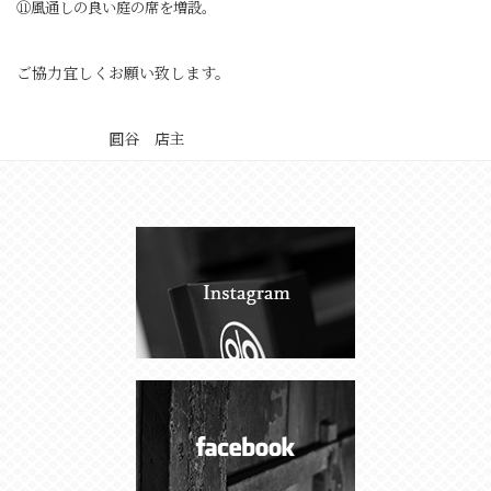
⑪風通しの良い庭の席を増設。
ご協力宜しくお願い致します。
圓谷 店主