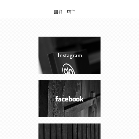
圓谷 店主