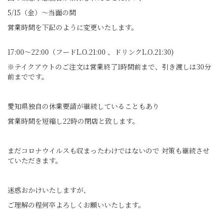
5/15（金）～当面の間
営業時間を下記のように変更いたします。
17:00～22:00（フードL.O.21:00 、ドリンクL.O.21:30)
※テイクアウトのご注文は営業終了1時間前まで、引き渡しは30分
前までです。
愛知県独自の休業要請が継続していることもあり
営業時間を短縮し22時の閉店と致します。
まだコロナウイルスも収まったわけではないので 対策も継続させ
ていただきます。
迷惑おかけいたしますが、
ご理解の程何卒よろしくお願いいたします。