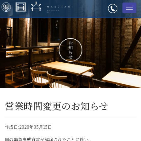
メ
ニ
ュ
ー
営業時間変更のお知らせ
作成日:2020年05月15日
国の緊急事態宣言が解除されたことに伴い、